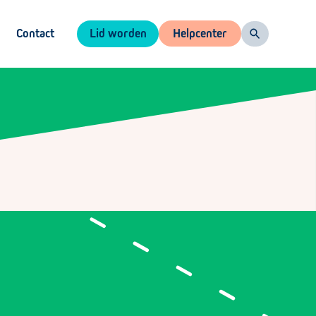
Contact
Lid worden
Helpcenter