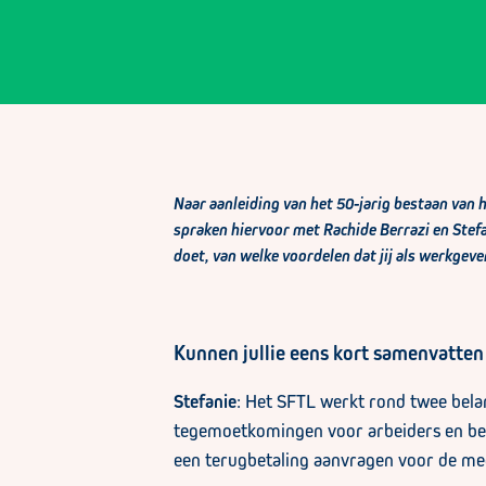
Naar aanleiding van het 50-jarig bestaan van 
spraken hiervoor met Rachide Berrazi en Stefa
doet, van welke voordelen dat jij als werkgeve
Kunnen jullie eens kort samenvatte
Stefanie
: Het SFTL werkt rond twee belang
tegemoetkomingen voor arbeiders en bed
een terugbetaling aanvragen voor de m