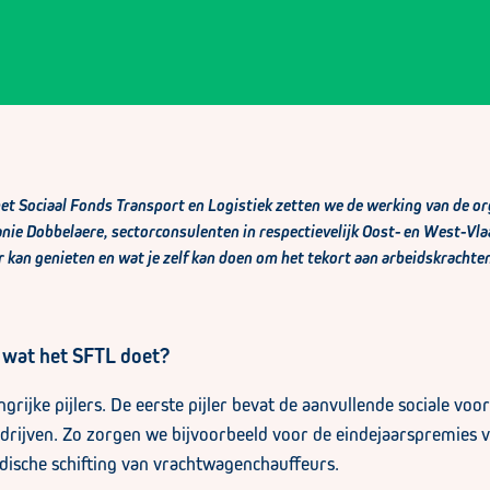
het Sociaal Fonds Transport en Logistiek zetten we de werking van de or
nie Dobbelaere, sectorconsulenten in respectievelijk Oost- en West-Vla
r kan genieten en wat je zelf kan doen om het tekort aan arbeidskrachte
n wat het SFTL doet?
rijke pijlers. De eerste pijler bevat de aanvullende sociale voo
rijven. Zo zorgen we bijvoorbeeld voor de eindejaarspremies 
edische schifting van vrachtwagenchauffeurs.