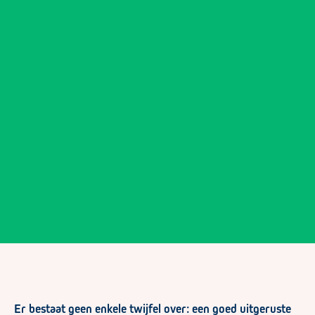
Er bestaat geen enkele twijfel over: een goed uitgeruste