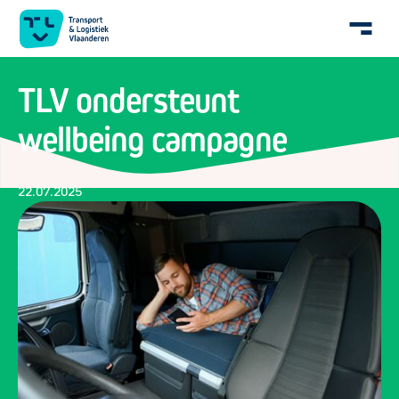
TLV ondersteunt
wellbeing campagne
22.07.2025