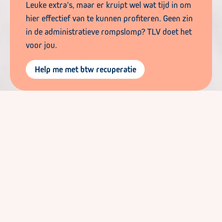
Leuke extra’s, maar er kruipt wel wat tijd in om
hier effectief van te kunnen profiteren. Geen zin
in de administratieve rompslomp? TLV doet het
voor jou.
Help me met btw recuperatie
Wist je dat er zoiets bestaat als
teruggave van btw en accijns op
diesel?