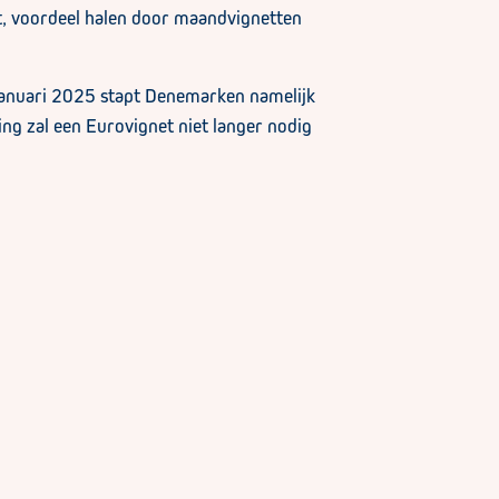
t, voordeel halen door maandvignetten
 januari 2025 stapt Denemarken namelijk
ng zal een Eurovignet niet langer nodig