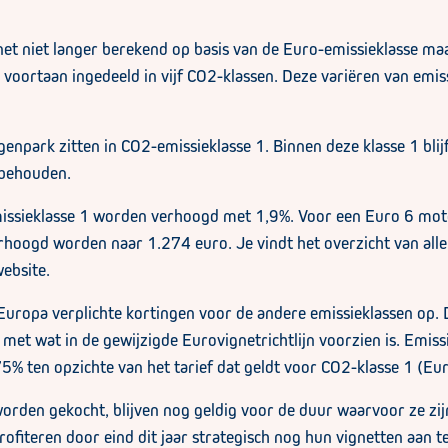
et niet langer berekend op basis van de Euro-emissieklasse maa
oortaan ingedeeld in vijf CO2-klassen. Deze variëren van emiss
enpark zitten in CO2-emissieklasse 1. Binnen deze klasse 1 blij
 behouden.
issieklasse 1 worden verhoogd met 1,9%. Voor een Euro 6 motorr
rhoogd worden naar 1.274 euro. Je vindt het overzicht van alle
ebsite.
ropa verplichte kortingen voor de andere emissieklassen op. D
et wat in de gewijzigde Eurovignetrichtlijn voorzien is. Emiss
% ten opzichte van het tarief dat geldt voor CO2-klasse 1 (Eur
orden gekocht, blijven nog geldig voor de duur waarvoor ze zijn
fiteren door eind dit jaar strategisch nog hun vignetten aan te