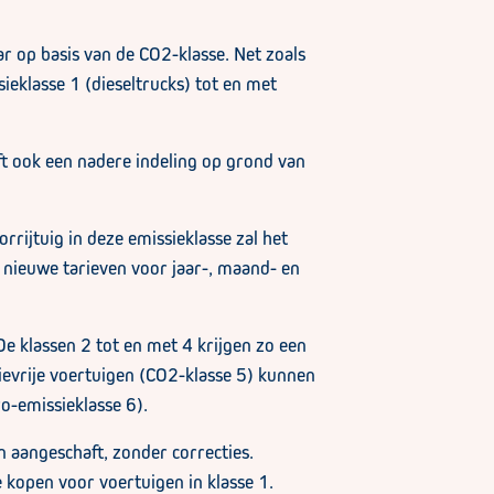
r op basis van de CO2-klasse. Net zoals
ieklasse 1 (dieseltrucks) tot en met
ft ook een nadere indeling op grond van
ijtuig in deze emissieklasse zal het
 nieuwe tarieven voor jaar-, maand- en
e klassen 2 tot en met 4 krijgen zo een
ievrije voertuigen (CO2-klasse 5) kunnen
o-emissieklasse 6).
 aangeschaft, zonder correcties.
 kopen voor voertuigen in klasse 1.