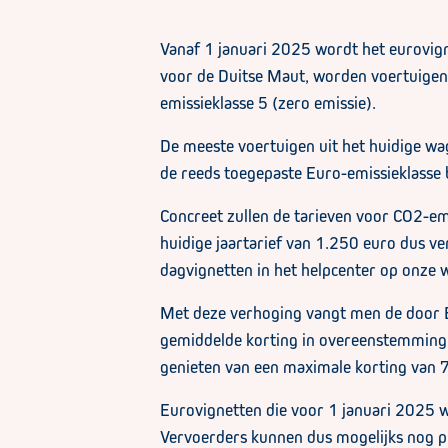
Vanaf 1 januari 2025 wordt het eurovign
voor de Duitse Maut, worden voertuigen v
emissieklasse 5 (zero emissie).
De meeste voertuigen uit het huidige wag
de reeds toegepaste Euro-emissieklasse
Concreet zullen de tarieven voor CO2-em
huidige jaartarief van 1.250 euro dus ve
dagvignetten in het helpcenter op onze w
Met deze verhoging vangt men de door Eu
gemiddelde korting in overeenstemming m
genieten van een maximale korting van 75
Eurovignetten die voor 1 januari 2025 w
Vervoerders kunnen dus mogelijks nog pro