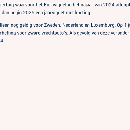
oertuig waarvoor het Eurovignet in het najaar van 2024 afloop
n dan begin 2025 een jaarvignet met korting…
 alleen nog geldig voor Zweden, Nederland en Luxemburg. Op 1
rheffing voor zware vrachtauto's. Als gevolg van deze veranderi
4.