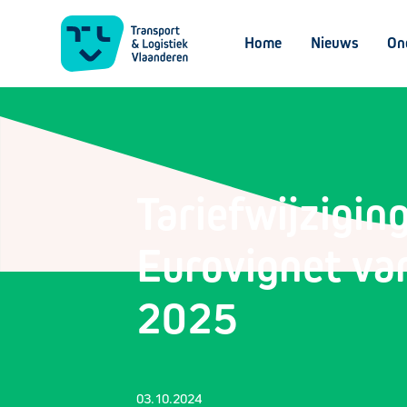
Home
Nieuws
On
Tariefwijzigin
Eurovignet va
2025
03.10.2024