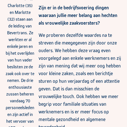
Charlotte (35)
Zijn er in de bedrijfsvoering dingen
en Marlotte
waaraan jullie meer belang aan hechten
(32) staan aan
als vrouwelijke zaakvoersters?
de leiding van
Bevertrans. Ze
We proberen dezelfde waardes na te
werkten er al
streven die meegegeven zijn door onze
enkele jaren en
ouders. We hebben deze vraag even
bij het overlijden
voorgelegd aan enkele werknemers en zij
van hun vader
zijn van mening dat wij meer oog hebben
beslisten ze de
voor kleine zaken, zoals een berichtje
zaak ook over te
nemen. De drie
sturen op hun verjaardag of een attentie
enthousiaste
geven. Dat is dan misschien de
zussen beheren
vrouwelijke touch. Ook hebben we meer
vandaag 70
begrip voor familiale situaties van
personeelsleden
werknemers en is er meer focus op
en zijn actief in
mentale gezondheid en algemene
het vervoer van