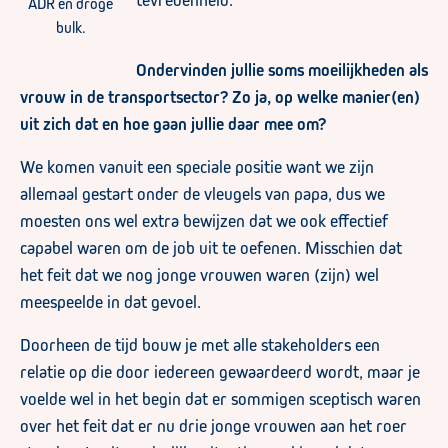
tevredenheid.
ADR en droge
bulk.
Ondervinden jullie soms moeilijkheden als
vrouw in de transportsector? Zo ja, op welke manier(en)
uit zich dat en hoe gaan jullie daar mee om?
We komen vanuit een speciale positie want we zijn
allemaal gestart onder de vleugels van papa, dus we
moesten ons wel extra bewijzen dat we ook effectief
capabel waren om de job uit te oefenen. Misschien dat
het feit dat we nog jonge vrouwen waren (zijn) wel
meespeelde in dat gevoel.
Doorheen de tijd bouw je met alle stakeholders een
relatie op die door iedereen gewaardeerd wordt, maar je
voelde wel in het begin dat er sommigen sceptisch waren
over het feit dat er nu drie jonge vrouwen aan het roer