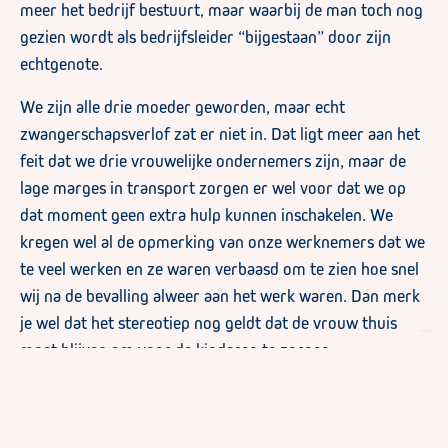
meer het bedrijf bestuurt, maar waarbij de man toch nog
gezien wordt als bedrijfsleider “bijgestaan” door zijn
echtgenote.
We zijn alle drie moeder geworden, maar echt
zwangerschapsverlof zat er niet in. Dat ligt meer aan het
feit dat we drie vrouwelijke ondernemers zijn, maar de
lage marges in transport zorgen er wel voor dat we op
dat moment geen extra hulp kunnen inschakelen. We
kregen wel al de opmerking van onze werknemers dat we
te veel werken en ze waren verbaasd om te zien hoe snel
wij na de bevalling alweer aan het werk waren. Dan merk
je wel dat het stereotiep nog geldt dat de vrouw thuis
moet blijven om voor de kinderen te zorgen.
Het aantal vrouwen actief in de transportsector blijft
stagneren rond de 7%. Waarom denken jullie dat de