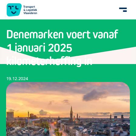
Denemarken voert vanaf
1 januari 2025
kilometerheffing in
19.12.2024