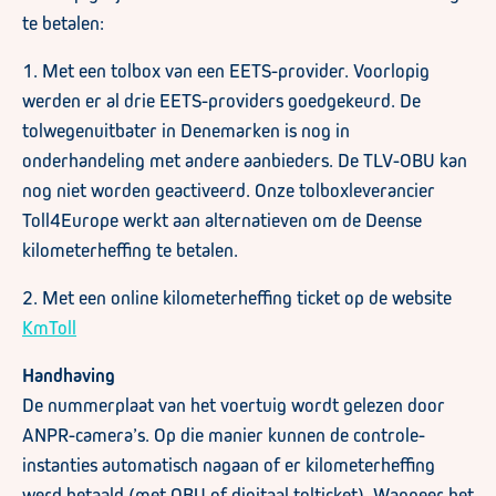
te betalen:
1. Met een tolbox van een EETS-provider. Voorlopig
werden er al drie EETS-providers goedgekeurd. De
tolwegenuitbater in Denemarken is nog in
onderhandeling met andere aanbieders. De TLV-OBU kan
nog niet worden geactiveerd. Onze tolboxleverancier
Toll4Europe werkt aan alternatieven om de Deense
kilometerheffing te betalen.
2. Met een online kilometerheffing ticket op de website
KmToll
Handhaving
De nummerplaat van het voertuig wordt gelezen door
ANPR-camera’s. Op die manier kunnen de controle-
instanties automatisch nagaan of er kilometerheffing
werd betaald (met OBU of digitaal tolticket). Wanneer het