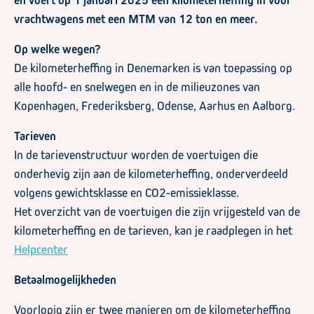
en voert op 1 januari 2025 een kilometerheffing in voor
vrachtwagens met een MTM van 12 ton en meer.
Op welke wegen?
De kilometerheffing in Denemarken is van toepassing op
alle hoofd- en snelwegen en in de milieuzones van
Kopenhagen, Frederiksberg, Odense, Aarhus en Aalborg.
Tarieven
In de tarievenstructuur worden de voertuigen die
onderhevig zijn aan de kilometerheffing, onderverdeeld
volgens gewichtsklasse en CO2-emissieklasse.
Het overzicht van de voertuigen die zijn vrijgesteld van de
kilometerheffing en de tarieven, kan je raadplegen in het
Helpcenter
Betaalmogelijkheden
Voorlopig zijn er twee manieren om de kilometerheffing